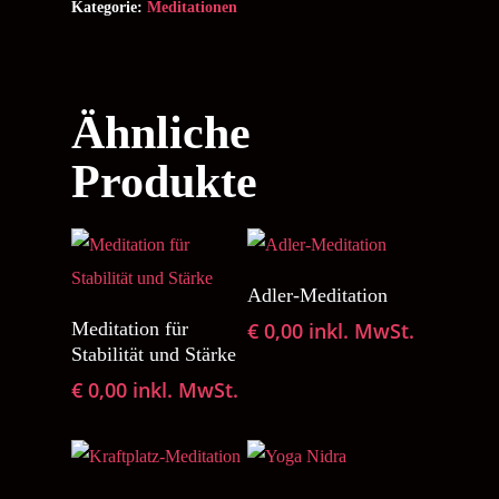
Kategorie:
Meditationen
Ähnliche
Produkte
In den Warenkorb
Adler-Meditation
In den Warenkorb
Meditation für
€
0,00
inkl. MwSt.
Stabilität und Stärke
€
0,00
inkl. MwSt.
In den Warenkorb
In den Warenkorb