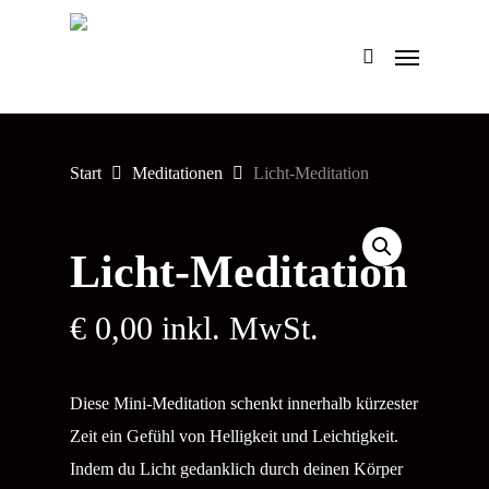
Skip
Menu
to
main
content
Start
Meditationen
Licht-Meditation
Licht-Meditation
€
0,00
inkl. MwSt.
Diese Mini-Meditation schenkt innerhalb kürzester
Zeit ein Gefühl von Helligkeit und Leichtigkeit.
Indem du Licht gedanklich durch deinen Körper