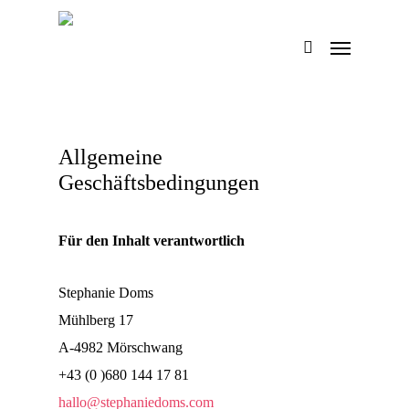
Skip
Menu
to
main
content
Allgemeine
Geschäftsbedingungen
Für den Inhalt verantwortlich
Stephanie Doms
Mühlberg 17
A-4982 Mörschwang
+43 (0 )680 144 17 81
hallo@stephaniedoms.com