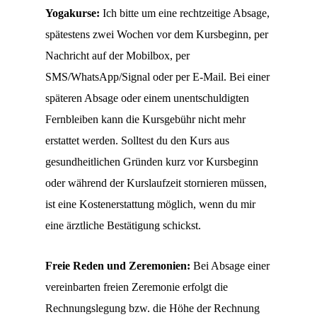
Yogakurse:
Ich bitte um eine rechtzeitige Absage,
spätestens zwei Wochen vor dem Kursbeginn, per
Nachricht auf der Mobilbox, per
SMS/WhatsApp/Signal oder per E-Mail. Bei einer
späteren Absage oder einem unentschuldigten
Fernbleiben kann die Kursgebühr nicht mehr
erstattet werden. Solltest du den Kurs aus
gesundheitlichen Gründen kurz vor Kursbeginn
oder während der Kurslaufzeit stornieren müssen,
ist eine Kostenerstattung möglich, wenn du mir
eine ärztliche Bestätigung schickst.
Freie Reden und Zeremonien:
Bei Absage einer
vereinbarten freien Zeremonie erfolgt die
Rechnungslegung bzw. die Höhe der Rechnung